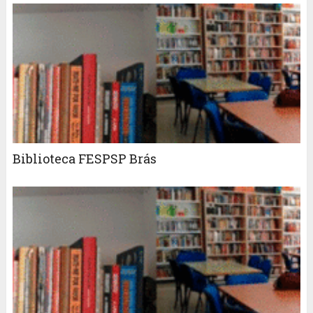
Biblioteca FESPSP Brás