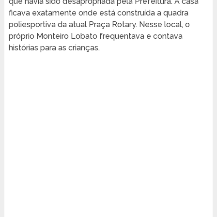
que havia sido desapropriada pela Prefeitura. A casa
ficava exatamente onde está construída a quadra
poliesportiva da atual Praça Rotary. Nesse local, o
próprio Monteiro Lobato frequentava e contava
histórias para as crianças.