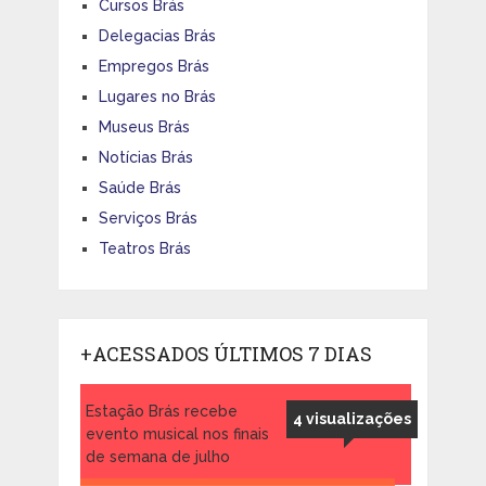
Cursos Brás
Delegacias Brás
Empregos Brás
Lugares no Brás
Museus Brás
Notícias Brás
Saúde Brás
Serviços Brás
Teatros Brás
+ACESSADOS ÚLTIMOS 7 DIAS
Estação Brás recebe
4 visualizações
evento musical nos finais
de semana de julho