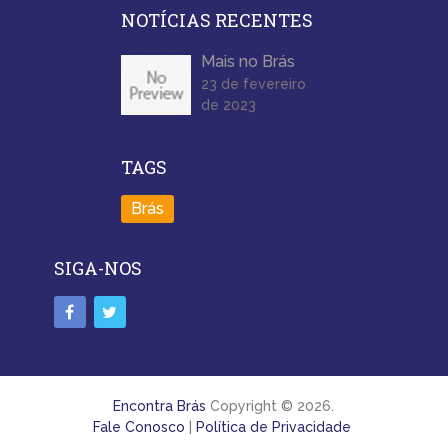
NOTÍCIAS RECENTES
Mais no Brás
23 de fevereiro
de 2023
TAGS
Brás
SIGA-NOS
Encontra Brás
Copyright © 2026.
Fale Conosco
|
Política de Privacidade