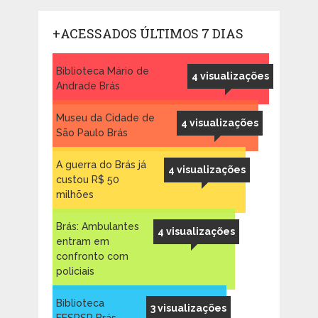
+ACESSADOS ÚLTIMOS 7 DIAS
Biblioteca Mário de
4 visualizações
Andrade Brás
Museu da Cidade de
4 visualizações
São Paulo Brás
A guerra do Brás já
4 visualizações
custou R$ 50
milhões
Brás: Ambulantes
4 visualizações
entram em
confronto com
policiais
Biblioteca
3 visualizações
FESPSP Brás