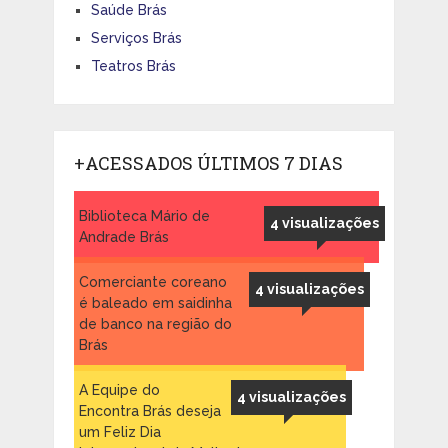
Saúde Brás
Serviços Brás
Teatros Brás
+ACESSADOS ÚLTIMOS 7 DIAS
Biblioteca Mário de
4 visualizações
Andrade Brás
Comerciante coreano
4 visualizações
é baleado em saidinha
de banco na região do
Brás
A Equipe do
4 visualizações
Encontra Brás deseja
um Feliz Dia