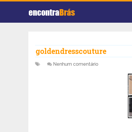
goldendresscouture
Nenhum comentário