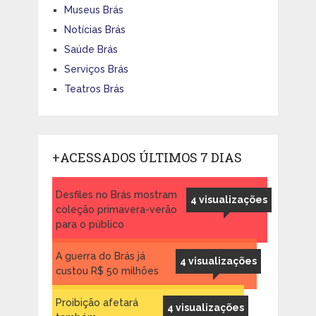
Museus Brás
Notícias Brás
Saúde Brás
Serviços Brás
Teatros Brás
+ACESSADOS ÚLTIMOS 7 DIAS
Desfiles no Brás mostram
4 visualizações
coleção primavera-verão
para o público
A guerra do Brás já
4 visualizações
custou R$ 50 milhões
Proibição afetará
4 visualizações