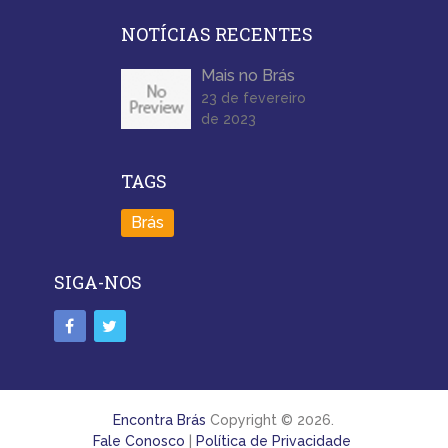
NOTÍCIAS RECENTES
Mais no Brás
23 de fevereiro
de 2023
TAGS
Brás
SIGA-NOS
Encontra Brás
Copyright © 2026.
Fale Conosco
|
Política de Privacidade