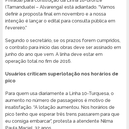
Privada) para construção da Linha 18-Bronze
(Tamanduateí – Alvarenga) está adiantado. “Vamos
definir a proposta final em novembro e a nossa
intenção é lançar o edital para consulta pública em
fevereiro.”
Segundo o secretário, se os prazos forem cumpridos,
o contrato para início das obras deve ser assinado em
junho do ano que vem. A linha deve estar em
operação total no fim de 2016.
Usuários criticam superlotação nos horários de
pico
Para quem usa diariamente a Linha 10-Turquesa, o
aumento no número de passageiros é motivo de
insatisfação. “A lotação aumentou. Nos horários de
pico tenho que esperar três trens passarem para que
eu consiga embarcar”, protesta a atendente Nilma
Paula Maciel, 32 anos.