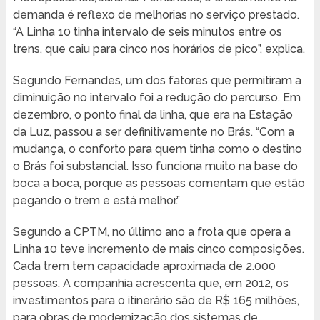
demanda é reflexo de melhorias no serviço prestado.
“A Linha 10 tinha intervalo de seis minutos entre os
trens, que caiu para cinco nos horários de pico”, explica.
Segundo Fernandes, um dos fatores que permitiram a
diminuição no intervalo foi a redução do percurso. Em
dezembro, o ponto final da linha, que era na Estação
da Luz, passou a ser definitivamente no Brás. “Com a
mudança, o conforto para quem tinha como o destino
o Brás foi substancial. Isso funciona muito na base do
boca a boca, porque as pessoas comentam que estão
pegando o trem e está melhor.”
Segundo a CPTM, no último ano a frota que opera a
Linha 10 teve incremento de mais cinco composições.
Cada trem tem capacidade aproximada de 2.000
pessoas. A companhia acrescenta que, em 2012, os
investimentos para o itinerário são de R$ 165 milhões,
para obras de modernização dos sistemas de