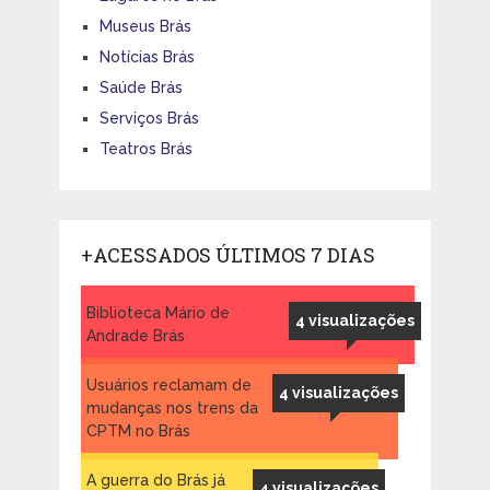
Museus Brás
Notícias Brás
Saúde Brás
Serviços Brás
Teatros Brás
+ACESSADOS ÚLTIMOS 7 DIAS
Biblioteca Mário de
4 visualizações
Andrade Brás
Usuários reclamam de
4 visualizações
mudanças nos trens da
CPTM no Brás
A guerra do Brás já
4 visualizações