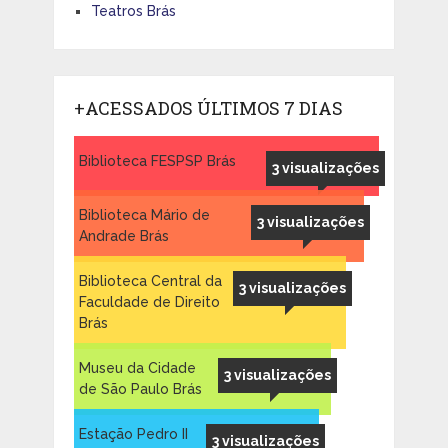
Teatros Brás
+ACESSADOS ÚLTIMOS 7 DIAS
Biblioteca FESPSP Brás
3 visualizações
Biblioteca Mário de
3 visualizações
Andrade Brás
Biblioteca Central da
3 visualizações
Faculdade de Direito
Brás
Museu da Cidade
3 visualizações
de São Paulo Brás
Estação Pedro II
3 visualizações