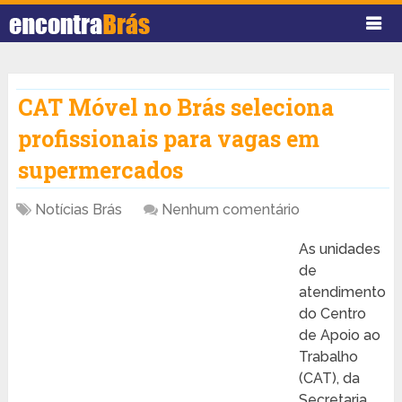
CAT Móvel no Brás seleciona
profissionais para vagas em
supermercados
Notícias Brás
Nenhum comentário
As unidades
de
atendimento
do Centro
de Apoio ao
Trabalho
(CAT), da
Secretaria