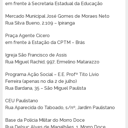
em frente à Secretaria Estadual da Educação
Mercado Municipal José Gomes de Moraes Neto
Rua Silva Bueno, 2.109 – Ipiranga
Praça Agente Cícero
em frente à Estação da CPTM – Brás
Igreja São Francisco de Assis
Rua Miguel Rachid, 997, Ermelino Matarazzo
Programa Ação Social – E.E. Profº Tito Lívio
Ferreira (apenas no dia 2 de julho)
Rua Bardana, 35 – São Miguel Paulista
CEU Paulistano
Rua Aparecida do Taboado, s/nº, Jardim Paulistano
Base da Polícia Militar do Morro Doce
Rua Delsuc Alves de Magalhães, 1, Morro Doce