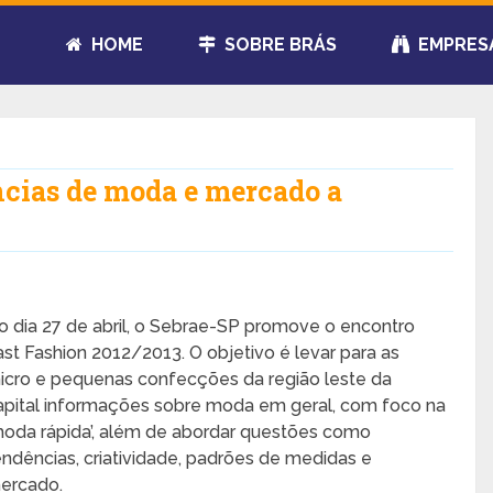
HOME
SOBRE BRÁS
EMPRES
ncias de moda e mercado a
o dia 27 de abril, o Sebrae-SP promove o encontro
ast Fashion 2012/2013. O objetivo é levar para as
icro e pequenas confecções da região leste da
apital informações sobre moda em geral, com foco na
moda rápida’, além de abordar questões como
endências, criatividade, padrões de medidas e
ercado.