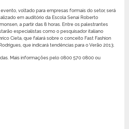
 evento, voltado para empresas formais do setor, será
ealizado em auditório da Escola Senai Roberto
imonsen, a partir das 8 horas. Entre os palestrantes
starão especialistas como o pesquisador italiano
nrico Cieta, que falará sobre o conceito Fast Fashion
 Rodrigues, que indicará tendências para o Verão 2013.
itadas. Mais informações pelo 0800 570 0800 ou