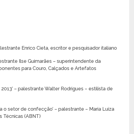
estrante Enrico Cieta, escritor e pesquisador italiano
estrante Ilse Guimarães – superintendente da
ponentes para Couro, Calçados e Artefatos
2013’ – palestrante Walter Rodrigues – estilista de
 o setor de confecção’ – palestrante – Maria Luiza
as Técnicas (ABNT)