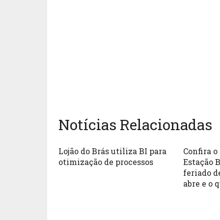
Notícias Relacionadas
Lojão do Brás utiliza BI para
Confira 
otimização de processos ‎
Estação B
feriado d
abre e o 