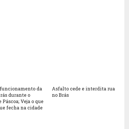
o funcionamento da
Asfalto cede e interdita rua
rás durante o
no Brás
e Páscoa; Veja o que
que fecha na cidade