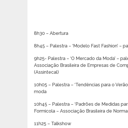
8h30 – Abertura
8h45 – Palestra – ‘Modelo Fast Fashion’ – pal
9h25- Palestra – ‘O Mercado da Moda’ – pal
Associação Brasileira de Empresas de Com
(Assintecal)
10h05 – Palestra – ‘Tendências para o Verão 
moda
10h45 – Palestra – ‘Padrões de Medidas para
Formicola – Associação Brasileira de Norm
11h25 – Talkshow