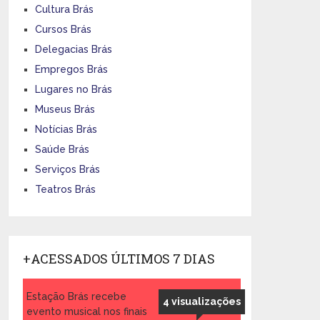
Cultura Brás
Cursos Brás
Delegacias Brás
Empregos Brás
Lugares no Brás
Museus Brás
Notícias Brás
Saúde Brás
Serviços Brás
Teatros Brás
+ACESSADOS ÚLTIMOS 7 DIAS
Estação Brás recebe
4 visualizações
evento musical nos finais