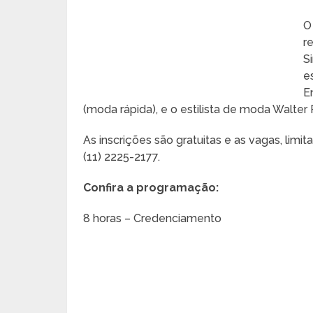
O
r
S
e
E
(moda rápida), e o estilista de moda Walter
As inscrições são gratuitas e as vagas, lim
(11) 2225-2177.
Confira a programação:
8 horas – Credenciamento