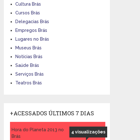
Cultura Brás
Cursos Brás
Delegacias Brás
Empregos Brás
Lugares no Brás
Museus Brás
Notícias Brás
Saúde Brás
Serviços Brás
Teatros Brás
+ACESSADOS ÚLTIMOS 7 DIAS
Hora do Planeta 2013 no
4 visualizações
Brás